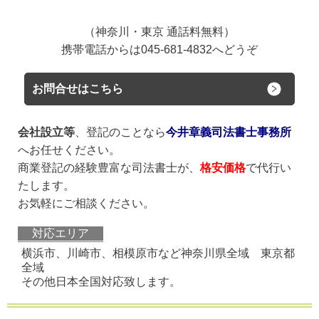
（神奈川・東京 通話料無料）
携帯電話からは045-681-4832へどうぞ
お問合せはこちら
会社設立等
、登記のことなら
今井章義司法書士事務所
へお任せください。
商業登記の経験豊富な司法書士が、
格安価格
で代行い
たします。
お気軽にご相談ください。
対応エリア
横浜市、川崎市、相模原市など神奈川県全域 東京都
全域
その他日本全国対応致します。