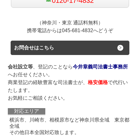
0120-17-4832
（神奈川・東京 通話料無料）
携帯電話からは045-681-4832へどうぞ
お問合せはこちら
会社設立等
、登記のことなら
今井章義司法書士事務所
へお任せください。
商業登記の経験豊富な司法書士が、
格安価格
で代行い
たします。
お気軽にご相談ください。
対応エリア
横浜市、川崎市、相模原市など神奈川県全域 東京都
全域
その他日本全国対応致します。