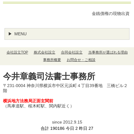
金銭債権の現物出資
MENU
会社設立TOP
株式会社設立
合同会社設立
当事務所が選ばれる理由
事務所概要
お問合せ・ご相談
今井章義司法書士事務所
〒231-0004 神奈川県横浜市中区元浜町４丁目39番地 三橋ビル２
階
横浜地方法務局正面玄関前
（馬車道駅、桜木町駅、関内駅近く）
since 2012.9.15
合計 190186 今日 2 昨日 27