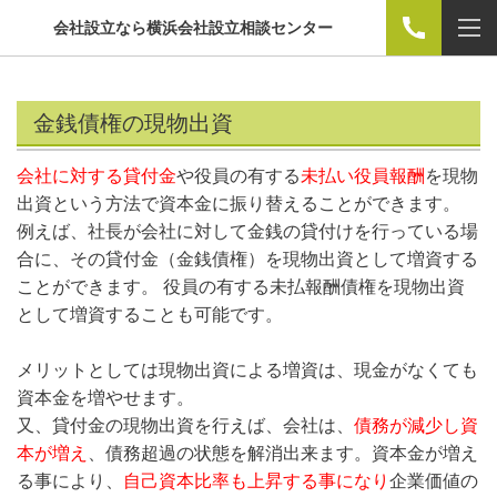
会社設立なら横浜会社設立相談センター
金銭債権の現物出資
会社に対する貸付金
や役員の有する
未払い役員報酬
を現物
出資という方法で資本金に振り替えることができます。
例えば、社長が会社に対して金銭の貸付けを行っている場
合に、その貸付金（金銭債権）を現物出資として増資する
ことができます。 役員の有する未払報酬債権を現物出資
として増資することも可能です。
メリットとしては現物出資による増資は、現金がなくても
資本金を増やせます。
又、貸付金の現物出資を行えば、会社は、
債務が減少し資
本が増え
、債務超過の状態を解消出来ます。資本金が増え
る事により、
自己資本比率も上昇する事になり
企業価値の